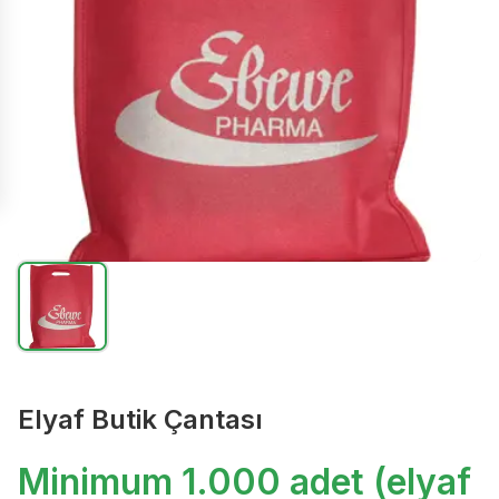
Elyaf Butik Çantası
Minimum 1.000 adet (elyaf